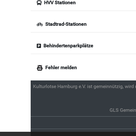
HVV Stationen
Stadtrad-Stationen
Behindertenparkplätze
Fehler melden
Kulturlotse Hamburg e.V. ist gemeinnützig, wird
GLS Gemein