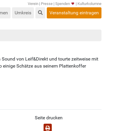
Verein
|
Presse
|
Spenden
|
Kulturkolumne
men
Umkreis
Veranstaltung eintragen
 Sound von Leif&Direkt und tourte zeitweise mit
so einige Schätze aus seinem Plattenkoffer
Seite drucken