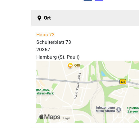
Ort
Haus 73
Schulterblatt 73
20357
Hamburg (St. Pauli)