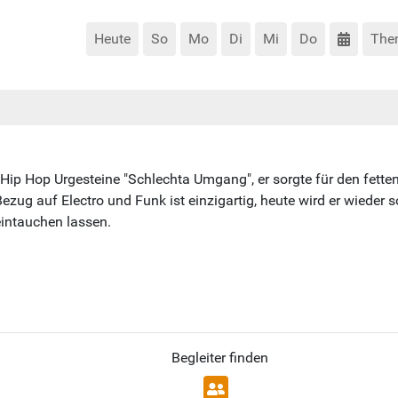
Heute
So
Mo
Di
Mi
Do
The
Hip Hop Urgesteine "Schlechta Umgang", er sorgte für den fetten
zug auf Electro und Funk ist einzigartig, heute wird er wieder 
eintauchen lassen.
Begleiter finden