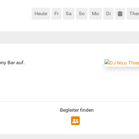
Heute
Fr
Sa
So
Mo
Di
The
ony Bar auf.
Begleiter finden