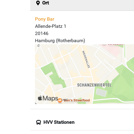
Ort
Pony Bar
Allende-Platz 1
20146
Hamburg (Rotherbaum)
HVV Stationen