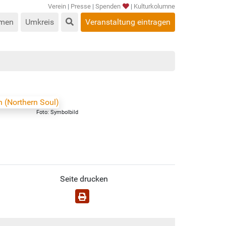
Verein
|
Presse
|
Spenden
|
Kulturkolumne
men
Umkreis
Veranstaltung eintragen
Foto: Symbolbild
Seite drucken