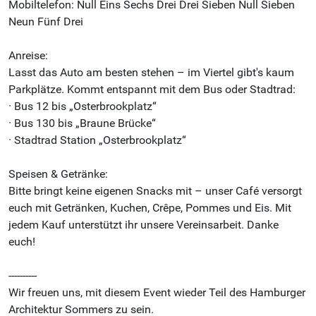
Mobiltelefon: Null Eins Sechs Drei Drei Sieben Null Sieben
Neun Fünf Drei
Anreise:
Lasst das Auto am besten stehen – im Viertel gibt's kaum
Parkplätze. Kommt entspannt mit dem Bus oder Stadtrad:
· Bus 12 bis „Osterbrookplatz“
· Bus 130 bis „Braune Brücke“
· Stadtrad Station „Osterbrookplatz“
Speisen & Getränke:
Bitte bringt keine eigenen Snacks mit – unser Café versorgt
euch mit Getränken, Kuchen, Crêpe, Pommes und Eis. Mit
jedem Kauf unterstützt ihr unsere Vereinsarbeit. Danke
euch!
----------
Wir freuen uns, mit diesem Event wieder Teil des Hamburger
Architektur Sommers zu sein.