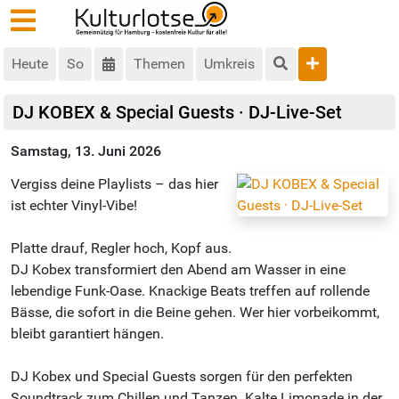
Heute
So
Themen
Umkreis
DJ KOBEX & Special Guests · DJ-Live-Set
Samstag, 13. Juni 2026
Vergiss deine Playlists – das hier
ist echter Vinyl-Vibe!
Platte drauf, Regler hoch, Kopf aus.
DJ Kobex transformiert den Abend am Wasser in eine
lebendige Funk-Oase. Knackige Beats treffen auf rollende
Bässe, die sofort in die Beine gehen. Wer hier vorbeikommt,
bleibt garantiert hängen.
DJ Kobex und Special Guests sorgen für den perfekten
Soundtrack zum Chillen und Tanzen. Kalte Limonade in der