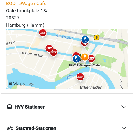
BOOTsWagen-Café
Osterbrookplatz 18a
20537
Hamburg (Hamm)
HVV Stationen
Stadtrad-Stationen