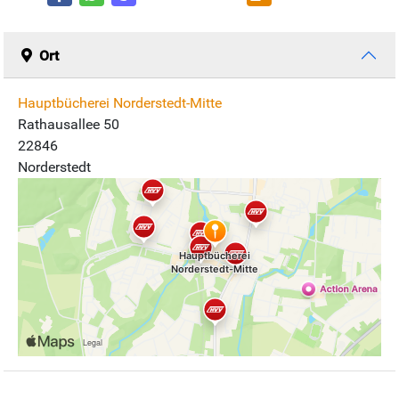
Ort
Hauptbücherei Norderstedt-Mitte
Rathausallee 50
22846
Norderstedt