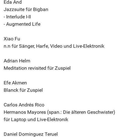
Eda And
Jazzsuite für Bigban
- Interlude I-II
- Augmented Life
Xiao Fu
n.n für Sänger, Harfe, Video und Live-Elektronik
Adrian Helm
Meditation revisited für Zuspiel
Efe Akmen
Blanck für Zuspiel
Carlos Andrés Rico
Hermanos Mayores (span.: Die älteren Geschwister)
für Laptop und Live-Elektronik
Daniel Dominguez Teruel