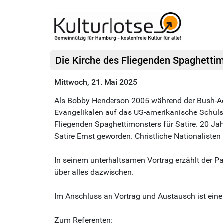
Die Kirche des Fliegenden Spaghettimo
Mittwoch, 21. Mai 2025
Als Bobby Henderson 2005 während der Bush-Adm
Evangelikalen auf das US-amerikanische Schulsy
Fliegenden Spaghettimonsters für Satire. 20 Jahr
Satire Ernst geworden. Christliche Nationaliste
In seinem unterhaltsamen Vortrag erzählt der 
über alles dazwischen.
Im Anschluss an Vortrag und Austausch ist eine 
Zum Referenten: