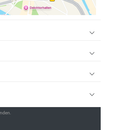
enden.