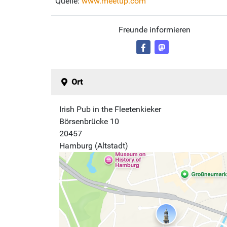
Quelle:
www.meetup.com
Freunde informieren
Ort
Irish Pub in the Fleetenkieker
Börsenbrücke 10
20457
Hamburg (Altstadt)