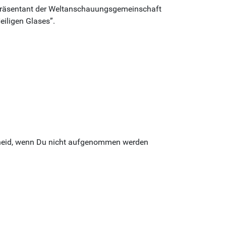
 Repräsentant der Weltanschauungsgemeinschaft
iligen Glases”.
scheid, wenn Du nicht aufgenommen werden