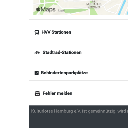
HVV Stationen
Stadtrad-Stationen
Behindertenparkplätze
Fehler melden
Kulturlotse Hamburg e.V. ist gemeinnützig, wird