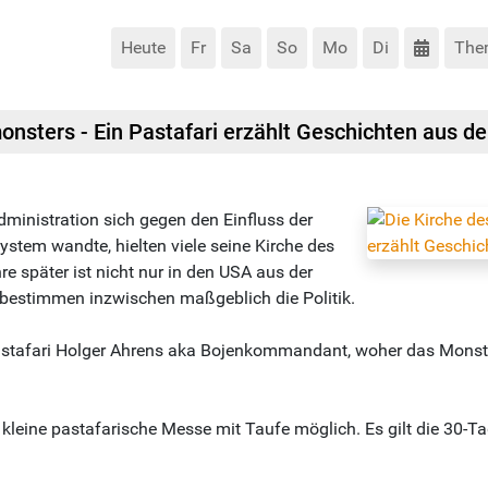
Heute
Fr
Sa
So
Mo
Di
The
nsters - Ein Pastafari erzählt Geschichten aus de
inistration sich gegen den Einfluss der
stem wandte, hielten viele seine Kirche des
e später ist nicht nur in den USA aus der
n bestimmen inzwischen maßgeblich die Politik.
Pastafari Holger Ahrens aka Bojenkommandant, woher das Monst
kleine pastafarische Messe mit Taufe möglich. Es gilt die 30-Ta