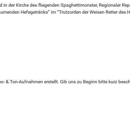
lied in der Kirche des fliegenden Spaghettimonster, Regionaler
umenden Hefegetränks” im “Trutzorden der Weisen Retter des He
eo- & Ton-Aufnahmen erstellt. Gib uns zu Beginn bitte kurz be