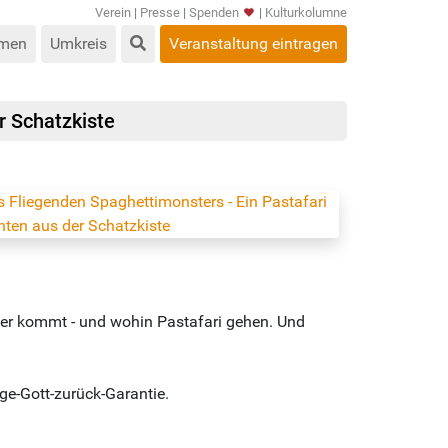
Verein
|
Presse
|
Spenden
|
Kulturkolumne
men
Umkreis
Veranstaltung eintragen
r Schatzkiste
er kommt - und wohin Pastafari gehen. Und
ge-Gott-zurück-Garantie.