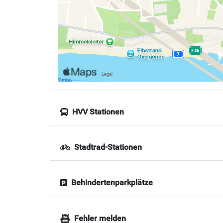
HVV Stationen
Stadtrad-Stationen
Behindertenparkplätze
Fehler melden