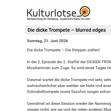
Die dicke Trompete – blurred edges
Sonntag, 21. Juni 2026
Die dicke Trompete – Die Strippen ziehen!
In der 2. Episode der 2. Staffel der DICKEN T
Musikerinnen zum Zuge. So wird eines Tages Ha
Diesmal wartet die dicke Trompete mit sehr, se
wahrscheinlicher aber werden sie feste und anarch
Schnabeltrompete sowie Saxofon sorgen schon f
Gewidmet ist diese Session wieder der Namensg
wissen nicht, wie sie und die vielen anderen M