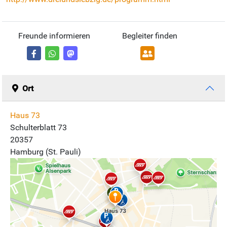
Freunde informieren
Begleiter finden
Ort
Haus 73
Schulterblatt 73
20357
Hamburg (St. Pauli)