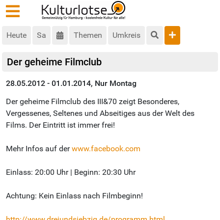
Heute
Sa
Themen
Umkreis
Der geheime Filmclub
28.05.2012 - 01.01.2014, Nur Montag
Der geheime Filmclub des III&70 zeigt Besonderes,
Vergessenes, Seltenes und Abseitiges aus der Welt des
Films. Der Eintritt ist immer frei!
Mehr Infos auf der
www.facebook.com
Einlass: 20:00 Uhr | Beginn: 20:30 Uhr
Achtung: Kein Einlass nach Filmbeginn!
http://www.dreiundsiebzig.de/programm.html