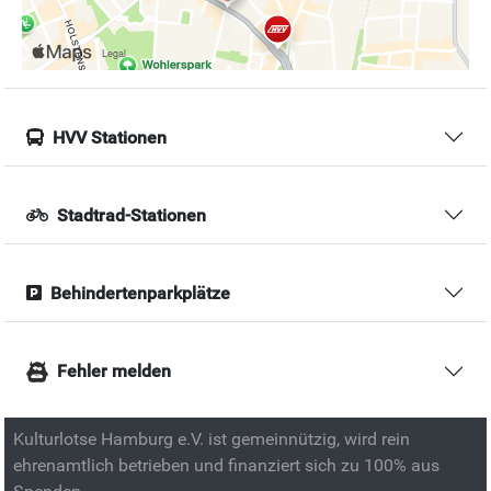
HVV Stationen
Stadtrad-Stationen
Behindertenparkplätze
Fehler melden
Kulturlotse Hamburg e.V. ist gemeinnützig, wird rein
ehrenamtlich betrieben und finanziert sich zu 100% aus