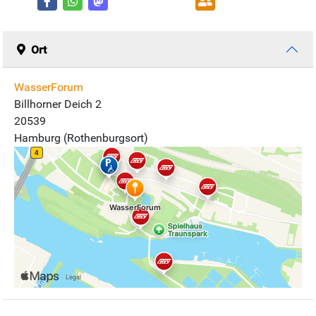
Ort
WasserForum
Billhorner Deich 2
20539
Hamburg (Rothenburgsort)