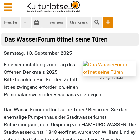
Heute
Fr
Themen
Umkreis
Das WasserForum öffnet seine Türen
Samstag, 13. September 2025
Eine Veranstaltung zum Tag des
Offenen Denkmals 2025.
Foto: Symbolbild
Bitte beachten Sie: Für den Zutritt
ist es zwingend erforderlich, einen
Personalausweis oder Reisepass vorzulegen.
Das WasserForum öffnet seine Türen! Besuchen Sie das
ehemalige Pumpenhaus der Stadtwasserkunst
Rothenburgsort, dem Ursprung von HAMBURG WASSER. Die
Stadtwasserkunst, 1848 eröffnet, wurde von William Lindley
gebaut, die Gebäude in Rothenburgsort von Alexis de