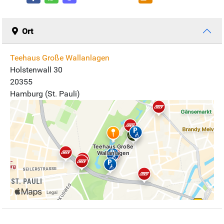
Ort
Teehaus Große Wallanlagen
Holstenwall 30
20355
Hamburg (St. Pauli)