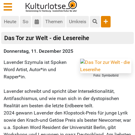
Heute
So
Themen
Umkreis
Das Tor zur Welt - die Lesereihe
Donnerstag, 11. Dezember 2025
Lavender Szymula ist Spoken
Word Artist, Autor*in und
Foto: Symbolbild
Rapper*in.
Lavender schreibt und spricht über Intersektionalität,
Antifaschismus, und wie man sich in der dystopischen
Realität am besten die letzte Erdbeere teilt.
2024 gewann Lavender den Klopstock-Preis für junge Lyrik
sowie den Krach-und Getöse Preis als bester Newcomer, war
u.a. Spoken Word Resident der Universität Berlin, gibt
Workshops und Lesungen in ganz Deutschland. Am liebsten