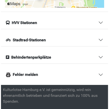
HVV Stationen
Stadtrad-Stationen
Behindertenparkplätze
Fehler melden
Kulturlotse Hamburg e.V. ist gemeinnützig, wird rein
ehrenamtlich betrieben und finanziert sich zu 100% aus
Spenden.