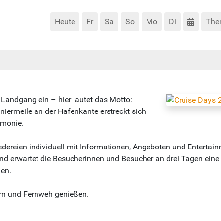
Heute
Fr
Sa
So
Mo
Di
The
andgang ein – hier lautet das Motto:
iermeile an der Hafenkante erstreckt sich
rmonie.
eedereien individuell mit Informationen, Angeboten und Entertai
nd erwartet die Besucherinnen und Besucher an drei Tagen eine
nen.
rn und Fernweh genießen.