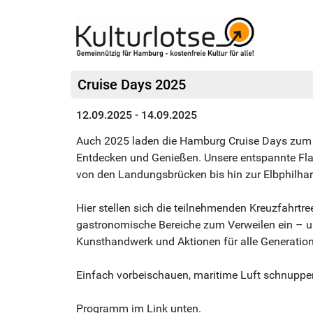
Cruise Days 2025
12.09.2025 - 14.09.2025
Auch 2025 laden die Hamburg Cruise Days zum L
Entdecken und Genießen. Unsere entspannte Flan
von den Landungsbrücken bis hin zur Elbphilha
Hier stellen sich die teilnehmenden Kreuzfahrtr
gastronomische Bereiche zum Verweilen ein – u
Kunsthandwerk und Aktionen für alle Generatio
Einfach vorbeischauen, maritime Luft schnuppe
Programm im Link unten.