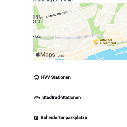
HVV Stationen
Stadtrad-Stationen
Behindertenparkplätze