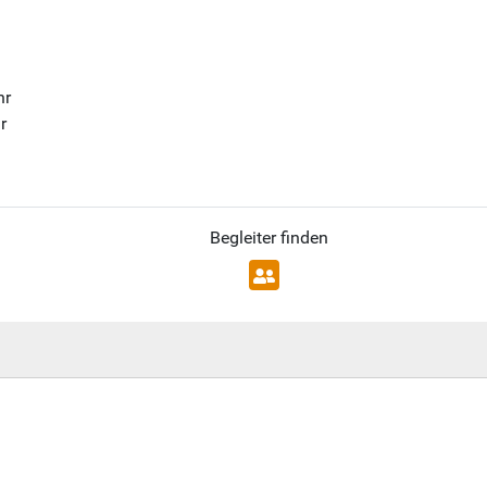
hr
r
Begleiter finden