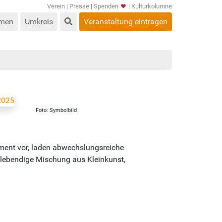
Verein
|
Presse
|
Spenden
|
Kulturkolumne
men
Umkreis
Veranstaltung eintragen
Foto: Symbolbild
nment vor, laden abwechslungsreiche
 lebendige Mischung aus Kleinkunst,