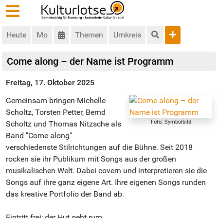
Heute
Mo
Themen
Umkreis
Come along – der Name ist Programm
Freitag, 17. Oktober 2025
Gemeinsam bringen Michelle
Scholtz, Torsten Petter, Bernd
Foto: Symbolbild
Scholtz und Thomas Nitzsche als
Band "Come along"
verschiedenste Stilrichtungen auf die Bühne. Seit 2018
rocken sie ihr Publikum mit Songs aus der großen
musikalischen Welt. Dabei covern und interpretieren sie die
Songs auf ihre ganz eigene Art. Ihre eigenen Songs runden
das kreative Portfolio der Band ab.
Eintritt frei; der Hut geht rum.