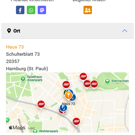
Ort
Haus 73
Schulterblatt 73
20357
Hamburg (St. Pauli)