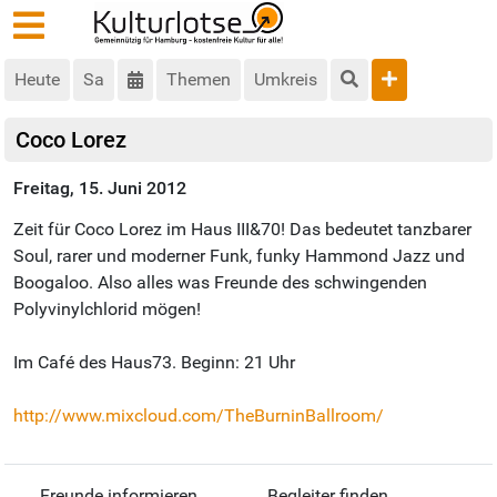
Heute
Sa
Themen
Umkreis
Coco Lorez
Freitag, 15. Juni 2012
Zeit für Coco Lorez im Haus III&70! Das bedeutet tanzbarer
Soul, rarer und moderner Funk, funky Hammond Jazz und
Boogaloo. Also alles was Freunde des schwingenden
Polyvinylchlorid mögen!
Im Café des Haus73. Beginn: 21 Uhr
http://www.mixcloud.com/TheBurninBallroom/
Freunde informieren
Begleiter finden