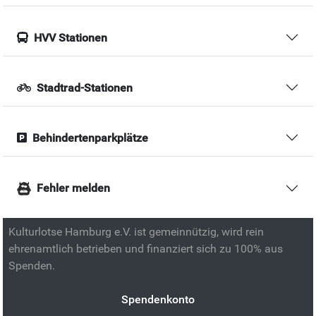
HVV Stationen
Stadtrad-Stationen
Behindertenparkplätze
Fehler melden
Kulturlotse Hamburg e.V. ist gemeinnützig, wird rein
ehrenamtlich betrieben und finanziert sich zu 100% aus
Spenden.
Spendenkonto