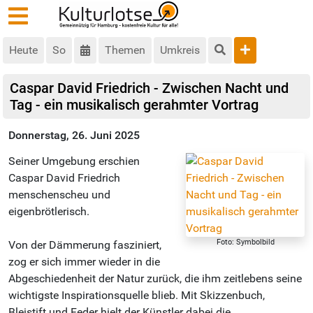
Heute
So
Themen
Umkreis
Caspar David Friedrich - Zwischen Nacht und
Tag - ein musikalisch gerahmter Vortrag
Donnerstag, 26. Juni 2025
Seiner Umgebung erschien
Caspar David Friedrich
menschenscheu und
eigenbrötlerisch.
Foto: Symbolbild
Von der Dämmerung fasziniert,
zog er sich immer wieder in die
Abgeschiedenheit der Natur zurück, die ihm zeitlebens seine
wichtigste Inspirationsquelle blieb. Mit Skizzenbuch,
Bleistift und Feder hielt der Künstler dabei die