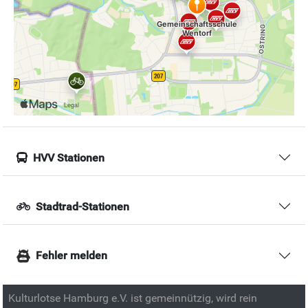
HVV Stationen
Stadtrad-Stationen
Fehler melden
Kulturlotse Hamburg e.V. ist gemeinnützig, wird rein