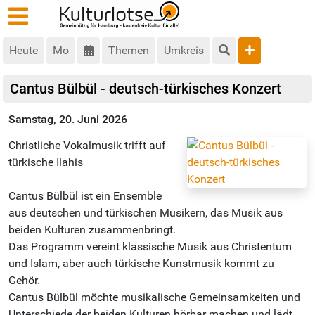
Heute
Mo
Themen
Umkreis
Cantus Bülbül - deutsch-türkisches Konzert
Samstag, 20. Juni 2026
Christliche Vokalmusik trifft auf
türkische Ilahis
Cantus Bülbül ist ein Ensemble
aus deutschen und türkischen Musikern, das Musik aus
beiden Kulturen zusammenbringt.
Das Programm vereint klassische Musik aus Christentum
und Islam, aber auch türkische Kunstmusik kommt zu
Gehör.
Cantus Bülbül möchte musikalische Gemeinsamkeiten und
Unterschiede der beiden Kulturen hörbar machen und lädt