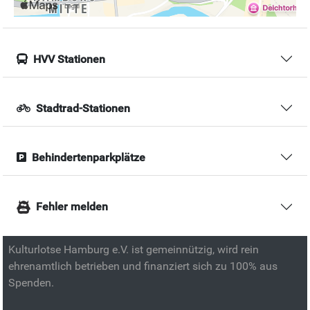
HVV Stationen
Stadtrad-Stationen
Behindertenparkplätze
Fehler melden
Kulturlotse Hamburg e.V. ist gemeinnützig, wird rein
ehrenamtlich betrieben und finanziert sich zu 100% aus
Spenden.