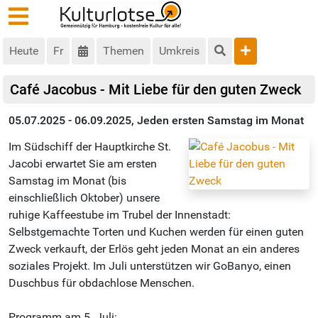
Heute
Fr
Themen
Umkreis
Café Jacobus - Mit Liebe für den guten Zweck
05.07.2025 - 06.09.2025, Jeden ersten Samstag im Monat
Im Südschiff der Hauptkirche St.
Jacobi erwartet Sie am ersten
Samstag im Monat (bis
einschließlich Oktober) unsere
ruhige Kaffeestube im Trubel der Innenstadt:
Selbstgemachte Torten und Kuchen werden für einen guten
Zweck verkauft, der Erlös geht jeden Monat an ein anderes
soziales Projekt. Im Juli unterstützen wir GoBanyo, einen
Duschbus für obdachlose Menschen.
Programm am 5. Juli: