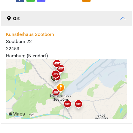
Ort
Künstlerhaus Sootbörn
Sootbörn 22
22453
Hamburg (Niendorf)