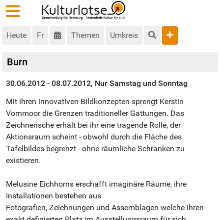
Heute
Fr
Themen
Umkreis
Burn
30.06.2012 - 08.07.2012, Nur Samstag und Sonntag
Mit ihren innovativen Bildkonzepten sprengt Kerstin
Vornmoor die Grenzen traditioneller Gattungen. Das
Zeichnerische erhält bei ihr eine tragende Rolle, der
Aktionsraum scheint - obwohl durch die Fläche des
Tafelbildes begrenzt - ohne räumliche Schranken zu
existieren.
Melusine Eichhorns erschafft imaginäre Räume, ihre
Installationen bestehen aus
Fotografien, Zeichnungen und Assemblagen welche ihren
exakt definierten Platz im Ausstellungsraum für sich