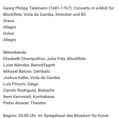
Georg Philipp Telemann (1681-1767): Concerto in a-Moll für
Blockflöte, Viola da Gamba, Streicher und BC
Grave
Allegro
Dolce
Allegro
Mitwirkende:
Elisabeth Champollion, Julia Fritz, Blockflöte
Luise Manske, Barockfagott
Mikayel Balyan, Cembalo
Joshua Keller, Viola da Gamba
Luis Pinzo'n, Geige
Camilo Rodriguez, Bratsche
Ilemi Kemonah, Kontrabass
Pedro Alcacer, Theorbe
Beginn: 20:00 Uhr. Im Spiegelsaal des Museum für Kunst