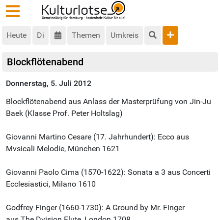
Heute
Di
Themen
Umkreis
Blockflötenabend
Donnerstag, 5. Juli 2012
Blockflötenabend aus Anlass der Masterprüfung von Jin-Ju
Baek (Klasse Prof. Peter Holtslag)
Giovanni Martino Cesare (17. Jahrhundert): Ecco aus
Mvsicali Melodie, München 1621
Giovanni Paolo Cima (1570-1622): Sonata a 3 aus Concerti
Ecclesiastici, Milano 1610
Godfrey Finger (1660-1730): A Ground by Mr. Finger
aus The Dvision Flute, London 1708