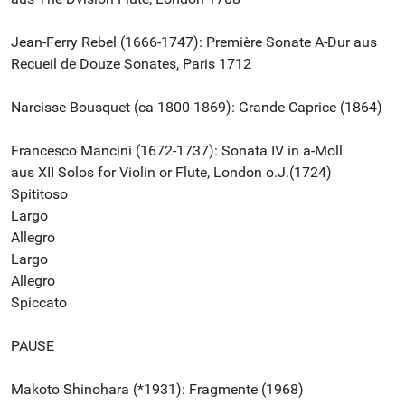
Jean-Ferry Rebel (1666-1747): Première Sonate A-Dur aus
Recueil de Douze Sonates, Paris 1712
Narcisse Bousquet (ca 1800-1869): Grande Caprice (1864)
Francesco Mancini (1672-1737): Sonata IV in a-Moll
aus XII Solos for Violin or Flute, London o.J.(1724)
Spititoso
Largo
Allegro
Largo
Allegro
Spiccato
PAUSE
Makoto Shinohara (*1931): Fragmente (1968)