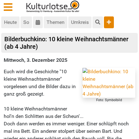
Heute
So
Themen
Umkreis
Bilderbuchkino: 10 kleine Weihnachtsmänner
(ab 4 Jahre)
Mittwoch, 3. Dezember 2025
Euch wird die Geschichte "10
kleine Weihnachtsmänner"
vorgelesen und die Bilder dazu in
ganz groß gezeigt.
Foto: Symbolbild
10 kleine Weihnachtsmänner
hol'n den Schlitten aus der Scheun'...
Doch dann werden es immer weniger. Einer schlüpft noch
mal ins Bett. Ein anderer stolpert über seinen Bart. Und
wieder ein anderer schlägt sich den Bauch voll. Bis die