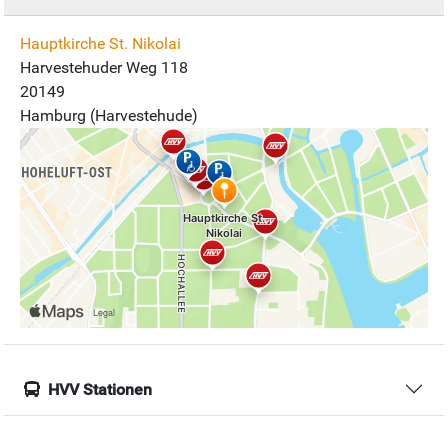
Hauptkirche St. Nikolai
Harvestehuder Weg 118
20149
Hamburg (Harvestehude)
HVV Stationen