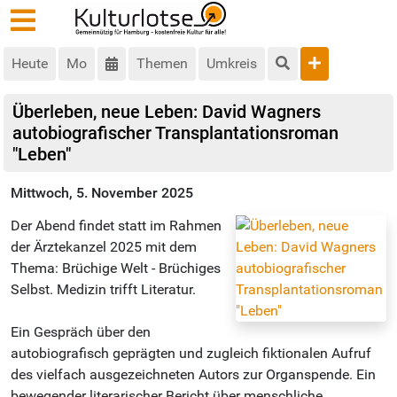
Heute
Mo
Themen
Umkreis
Überleben, neue Leben: David Wagners
autobiografischer Transplantationsroman
"Leben"
Mittwoch, 5. November 2025
Der Abend findet statt im Rahmen
der Ärztekanzel 2025 mit dem
Thema: Brüchige Welt - Brüchiges
Selbst. Medizin trifft Literatur.
Ein Gespräch über den
autobiografisch geprägten und zugleich fiktionalen Aufruf
des vielfach ausgezeichneten Autors zur Organspende. Ein
bewegender literarischer Bericht über menschliche