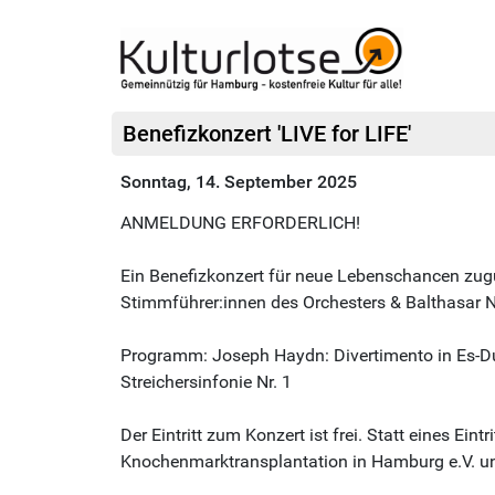
Benefizkonzert 'LIVE for LIFE'
Sonntag, 14. September 2025
ANMELDUNG ERFORDERLICH!
Ein Benefizkonzert für neue Lebenschancen zug
Stimmführer:innen des Orchesters & Balthasar 
Programm: Joseph Haydn: Divertimento in Es-Du
Streichersinfonie Nr. 1
Der Eintritt zum Konzert ist frei. Statt eines Ein
Knochenmarktransplantation in Hamburg e.V. und