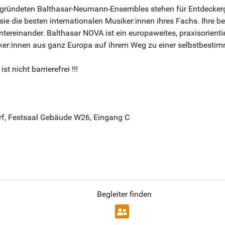
gründeten Balthasar-Neumann-Ensembles stehen für Entdeckerg
sie die besten internationalen Musiker:innen ihres Fachs. Ihre b
tereinander. Balthasar NOVA ist ein europaweites, praxisorien
er:innen aus ganz Europa auf ihrem Weg zu einer selbstbestimmt
 nicht barrierefrei !!!
orf, Festsaal Gebäude W26, Eingang C
Begleiter finden