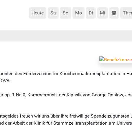
Heute
Sa
So
Mo
Di
Mi
The
unsten des Fördervereins für Knochenmarktransplantation in H
NOVA.
r op. 1 Nr. 0, Kammermusik der Klassik von George Onslow, Jos
trittsgeldes freuen wir uns über Ihre freiwillige Spende zugunsten
 der Arbeit der Klinik für Stammzelltransplantation am Univer