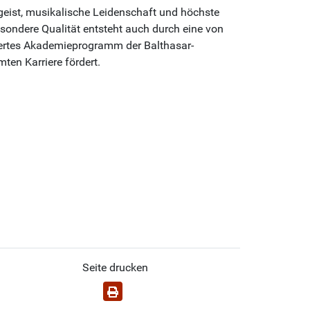
eist, musikalische Leidenschaft und höchste
esondere Qualität entsteht auch durch eine von
tiertes Akademieprogramm der Balthasar-
en Karriere fördert.
Seite drucken