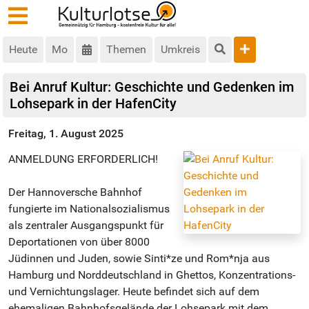
Heute
Mo
Themen
Umkreis
Bei Anruf Kultur: Geschichte und Gedenken im
Lohsepark in der HafenCity
Freitag, 1. August 2025
ANMELDUNG ERFORDERLICH!
Der Hannoversche Bahnhof
fungierte im Nationalsozialismus
als zentraler Ausgangspunkt für
Deportationen von über 8000
Jüdinnen und Juden, sowie Sinti*ze und Rom*nja aus
Hamburg und Norddeutschland in Ghettos, Konzentrations-
und Vernichtungslager. Heute befindet sich auf dem
ehemaligen Bahnhofsgelände der Lohsepark mit dem