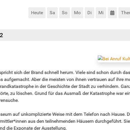
Heute
Sa
So
Mo
Di
Mi
The
42
pricht sich der Brand schnell herum. Viele sind schon durch d
s aufgemacht. Aber die meisten von ihnen vertrauen auf ihre 
andkatastrophe in der Geschichte der Stadt zu verhindern. Ganz
törte, zu löschen. Grund für das Ausmaß der Katastrophe war ei
rensuche.
useum auf unkomplizierte Weise mit dem Telefon nach Hause. 
mittler*innen aus den teilnehmenden Häusern durchgeführt. Sie b
nd die Exponate der Ausstellung.