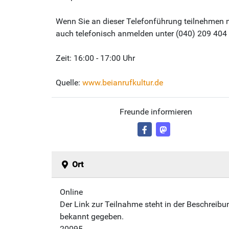
Wenn Sie an dieser Telefonführung teilnehmen mö
auch telefonisch anmelden unter (040) 209 404 
Zeit: 16:00 - 17:00 Uhr
Quelle:
www.beianrufkultur.de
Freunde informieren
Ort
Online
Der Link zur Teilnahme steht in der Beschreib
bekannt gegeben.
20095