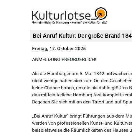
Bei Anruf Kultur: Der große Brand 18
Freitag, 17. Oktober 2025
ANMELDUNG ERFORDERLICH!
Als die Hamburger am 5. Mai 1842 aufwachen, s
nicht wenige haben sich zum Ort des Geschehen
keine Chance haben, um die bis dahin größten Br
das mittelalterliche Hamburg fast komplett zers
Begeben Sie sich mit an den Tatort und auf Spu
„Bei Anruf Kultur“ bringt Führungen aus dem M
werden von professionellen Kunst- und Kulturver
beispielsweise die Räumlichkeiten des Hauses u