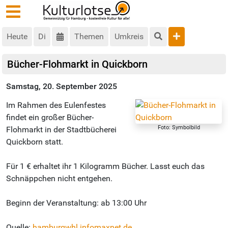
Heute
Di
Themen
Umkreis
Bücher-Flohmarkt in Quickborn
Samstag, 20. September 2025
Im Rahmen des Eulenfestes
findet ein großer Bücher-
Foto: Symbolbild
Flohmarkt in der Stadtbücherei
Quickborn statt.
Für 1 € erhaltet ihr 1 Kilogramm Bücher. Lasst euch das
Schnäppchen nicht entgehen.
Beginn der Veranstaltung: ab 13:00 Uhr
Quelle:
hamburgwhl.infomaxnet.de