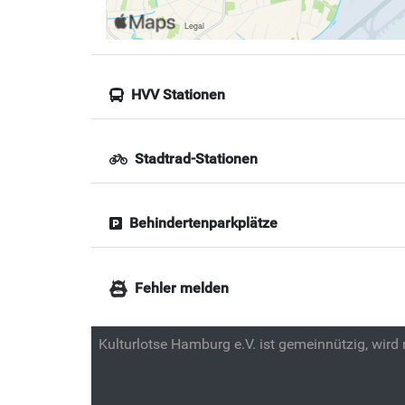
HVV Stationen
Stadtrad-Stationen
Behindertenparkplätze
Fehler melden
Kulturlotse Hamburg e.V. ist gemeinnützig, wird