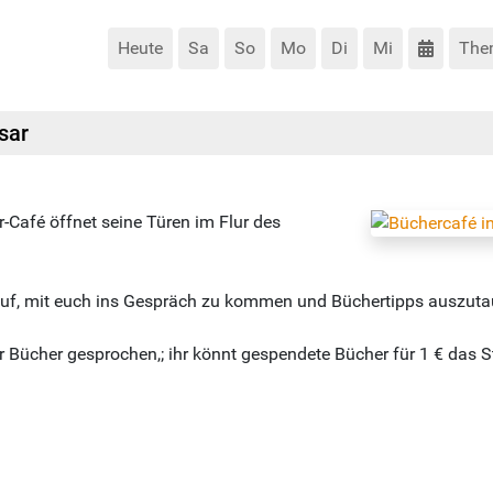
Heute
Sa
So
Mo
Di
Mi
The
sar
r-Café öffnet seine Türen im Flur des
rauf, mit euch ins Gespräch zu kommen und Büchertipps auszut
er Bücher gesprochen,; ihr könnt gespendete Bücher für 1 € das