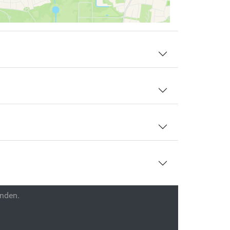
enden.