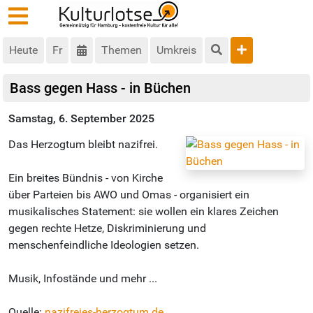
Heute
Fr
Themen
Umkreis
Bass gegen Hass - in Büchen
Samstag, 6. September 2025
Das Herzogtum bleibt nazifrei.
Ein breites Bündnis - von Kirche
über Parteien bis AWO und Omas - organisiert ein
musikalisches Statement: sie wollen ein klares Zeichen
gegen rechte Hetze, Diskriminierung und
menschenfeindliche Ideologien setzen.
Musik, Infostände und mehr ...
Quelle:
nazifreies-herzogtum.de