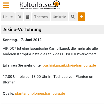
Heute
Di
Themen
Umkreis
Aikido-Vorführung
Sonntag, 17. Juni 2012
AIKIDO* ist eine japanische Kampfkunst, die mehr als alle
anderen Kampfkünste die Ethik des BUSHIDO*verkörpert.
Erfahren Sie mehr unter
bushinkan.aikido-in-hamburg.de
17:00 Uhr bis ca. 18:00 Uhr im Teehaus von Planten un
Blomen
Quelle:
plantenunblomen.hamburg.de