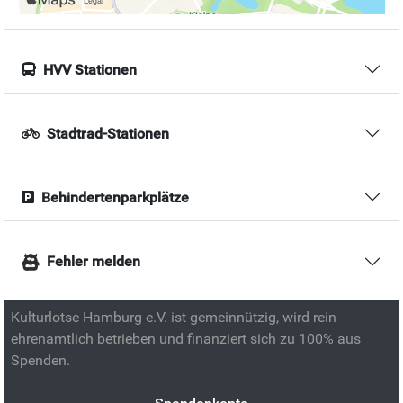
HVV Stationen
Stadtrad-Stationen
Behindertenparkplätze
Fehler melden
Kulturlotse Hamburg e.V. ist gemeinnützig, wird rein
ehrenamtlich betrieben und finanziert sich zu 100% aus
Spenden.