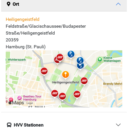
Ort
Heiligengeistfeld
Feldstraße/Glacischaussee/Budapester
Straße/Heiligengeistfeld
20359
Hamburg (St. Pauli)
HVV Stationen