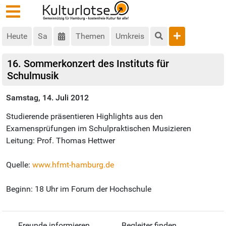
Heute
Sa
Themen
Umkreis
16. Sommerkonzert des Instituts für
Schulmusik
Samstag, 14. Juli 2012
Studierende präsentieren Highlights aus den
Examensprüfungen im Schulpraktischen Musizieren
Leitung: Prof. Thomas Hettwer
Quelle:
www.hfmt-hamburg.de
Beginn: 18 Uhr im Forum der Hochschule
Freunde informieren
Begleiter finden