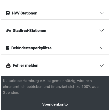
HVV Stationen
Stadtrad-Stationen
Behindertenparkplätze
Fehler melden
Kulturlotse Hamburg e.V. ist gemeinnützig, wird rein
ehrenamtlich betrieben und finanziert sich zu 100% aus
Spenden.
Spendenkonto