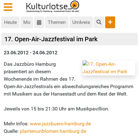
Heute
Mo
Themen
Umkreis
17. Open-Air-Jazzfestival im Park
23.06.2012 - 24.06.2012
Das Jazzbüro Hamburg
präsentiert an diesem
Wochenende im Rahmen des 17.
Open-Air-Jazzfestivals ein abwechslungsreiches Programm
mit Musikern aus der Hansestadt und dem Rest der Welt.
Jeweils von 15 bis 21:30 Uhr am Musikpavillion.
Mehr Infos:
www.jazzbuero-hamburg.de
Quelle:
plantenunblomen.hamburg.de