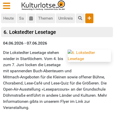
Heute
Sa
Themen
Umkreis
6. Lokstedter Lesetage
04.06.2026 - 07.06.2026
Die Lokstedter Lesetage stehen
wieder in Startlöchern. Vom 4. bis
zum 7. Juni locken die Lesetage
mit spannenden Buch-Abenteuern und
Mitmach-Angeboten für die Kleinen sowie offener Bühne,
Chorabend, Lese-Café und Lese-Quiz für die Größeren. Die
Open-Air-Ausstellung »Leseparcours« an der Grundschule
Döhrnstraße entführt in andere Länder und Kulturen. Mehr
Informationen gibts in unserem Flyer im Link zur
Veranstaltung.