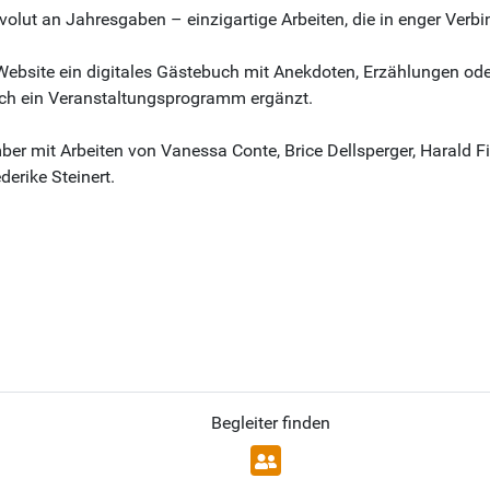
lut an Jahresgaben – einzigartige Arbeiten, die in enger Verbi
bsite ein digitales Gästebuch mit Anekdoten, Erzählungen oder 
rch ein Veranstaltungsprogramm ergänzt.
er mit Arbeiten von Vanessa Conte, Brice Dellsperger, Harald Fi
erike Steinert.
Begleiter finden