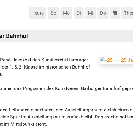
Heute
So
Mo
Di
Mi
Do
The
er Bahnhof
 René Havekost den Kunstverein Harburger
der 1. & 2. Klasse im historischen Bahnhof
t.
:innen das Programm des Kunstverein Harburger Bahnhof geprä
ligen Leitungen eingeladen, den Ausstellungsraum gleich eines d
ss eine Spur im Ausstellungsraum zurückbleibt. Das ergebnisoff
 im Mittelpunkt steht.