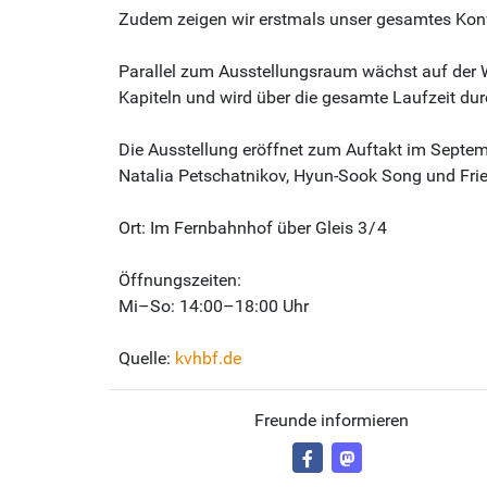
Zudem zeigen wir erstmals unser gesamtes Konvo
Parallel zum Ausstellungsraum wächst auf der We
Kapiteln und wird über die gesamte Laufzeit du
Die Ausstellung eröffnet zum Auftakt im Septemb
Natalia Petschatnikov, Hyun-Sook Song und Fried
Ort: Im Fernbahnhof über Gleis 3 / 4
Öffnungszeiten:
Mi–So: 14:00–18:00 Uhr
Quelle:
kvhbf.de
Freunde informieren