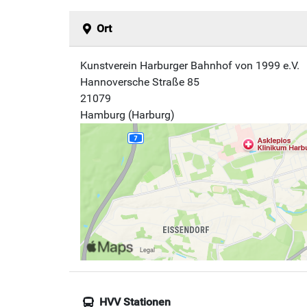
Ort
Kunstverein Harburger Bahnhof von 1999 e.V.
Hannoversche Straße 85
21079
Hamburg (Harburg)
HVV Stationen