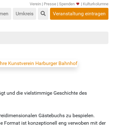
Verein
|
Presse
|
Spenden
|
Kulturkolumne
men
Umkreis
Veranstaltung eintragen
gt und die vielstimmige Geschichte des
reidimensionalen Gästebuchs zu bespielen.
ene Format ist konzeptionell eng verwoben mit der