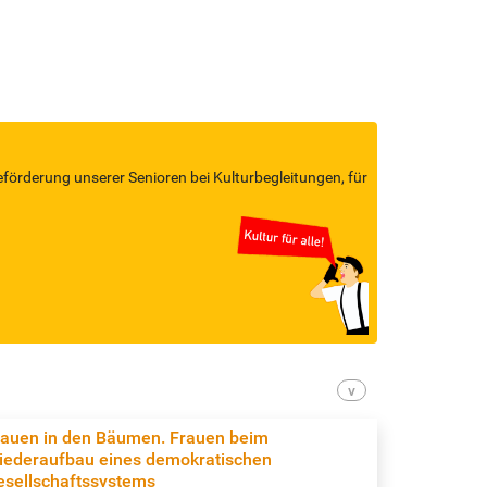
eförderung unserer Senioren bei Kulturbegleitungen, für
rauen in den Bäumen. Frauen beim
iederaufbau eines demokratischen
esellschaftssystems