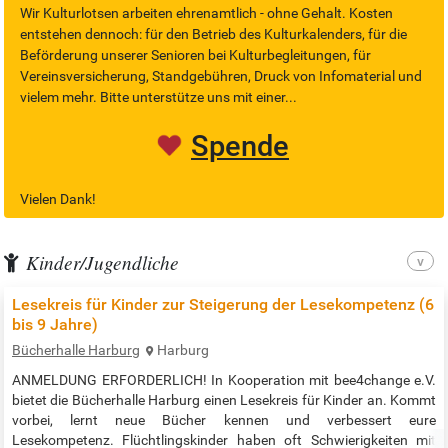
Wir Kulturlotsen arbeiten ehrenamtlich - ohne Gehalt. Kosten
entstehen dennoch: für den Betrieb des Kulturkalenders, für die
Beförderung unserer Senioren bei Kulturbegleitungen, für
Vereinsversicherung, Standgebühren, Druck von Infomaterial und
vielem mehr. Bitte unterstütze uns mit einer...
Spende
Vielen Dank!
Kinder/Jugendliche
Lesekreis für Kinder zur Steigerung der Lesekompetenz (6
bis 9 Jahre)
Bücherhalle Harburg
Harburg
ANMELDUNG ERFORDERLICH! In Kooperation mit bee4change e.V.
bietet die Bücherhalle Harburg einen Lesekreis für Kinder an. Kommt
vorbei, lernt neue Bücher kennen und verbessert eure
Lesekompetenz. Flüchtlingskinder haben oft Schwierigkeiten mit