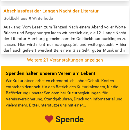
Abschlussfest der Langen Nacht der Literatur
Goldbekhaus
Winterhude
Ausklang: Vom Lesen zum Tanzen! Nach einem Abend voller Worte,
Bücher und Begegnungen laden wir herzlich ein, die 12. Lange Nacht
der Literatur Hamburg gemein- sam im Goldbekhaus ausklingen zu
lassen. Hier wird nicht nur nachgespürt und weitergedacht – hier
darf auch gefeiert werden! Bei einem Glas Sekt, guter Musik und in
entspannter Atmosphäre lassen wir die literarische Reise tanzend,
Weitere 21 Veranstaltungen anzeigen
plaudernd oder einfach genießend enden. Die Veranstaltung ist…
Spenden halten unseren Verein am Leben!
Wir Kulturlotsen arbeiten ehrenamtlich - ohne Gehalt. Kosten
entstehen dennoch: für den Betrieb des Kulturkalenders, für die
Beförderung unserer Senioren bei Kulturbegleitungen, für
Vereinsversicherung, Standgebühren, Druck von Infomaterial und
vielem mehr. Bitte unterstütze uns mit einer...
Spende