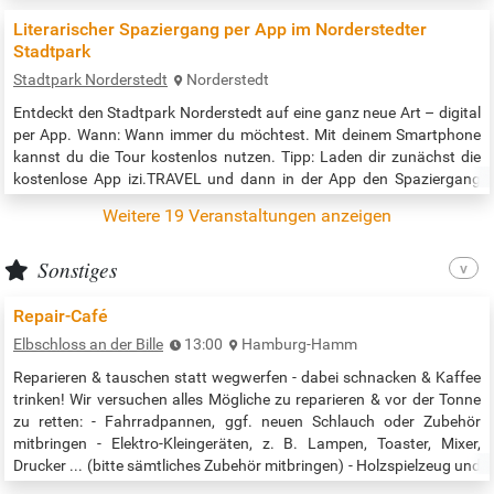
regelmäßig Führungen zur Geschichte des Bergs von einer
Literarischer Spaziergang per App im Norderstedter
Mülldeponie zum Energieberg statt: sonnabends und sonntags um
Stadtpark
13.30 Uhr …
Stadtpark Norderstedt
Norderstedt
Entdeckt den Stadtpark Norderstedt auf eine ganz neue Art – digital
per App. Wann: Wann immer du möchtest. Mit deinem Smartphone
kannst du die Tour kostenlos nutzen. Tipp: Laden dir zunächst die
kostenlose App izi.TRAVEL und dann in der App den Spaziergang
„Literarischer Spaziergang im Stadtpark“ herunter. Wo findet der
Weitere 19 Veranstaltungen anzeigen
Spaziergang statt: im Stadtpark Norderstedt Für wen: Für alle, die
Norderstedter Autor*:innen zu ihren Lieblingsplätzen im Stadtpark…
Sonstiges
Repair-Café
Elbschloss an der Bille
13:00
Hamburg-Hamm
Reparieren & tauschen statt wegwerfen - dabei schnacken & Kaffee
trinken! Wir versuchen alles Mögliche zu reparieren & vor der Tonne
zu retten: - Fahrradpannen, ggf. neuen Schlauch oder Zubehör
mitbringen - Elektro-Kleingeräten, z. B. Lampen, Toaster, Mixer,
Drucker ... (bitte sämtliches Zubehör mitbringen) - Holzspielzeug und
Teddyreparatur - Kleidung (eine Nähmaschine ist vorhanden)