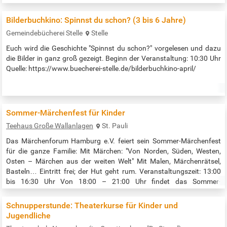
Bilderbuchkino: Spinnst du schon? (3 bis 6 Jahre)
Gemeindebücherei Stelle
Stelle
Euch wird die Geschichte "Spinnst du schon?" vorgelesen und dazu
die Bilder in ganz groß gezeigt. Beginn der Veranstaltung: 10:30 Uhr
Quelle: https://www.buecherei-stelle.de/bilderbuchkino-april/
Sommer-Märchenfest für Kinder
Teehaus Große Wallanlagen
St. Pauli
Das Märchenforum Hamburg e.V. feiert sein Sommer-Märchenfest
für die ganze Familie: Mit Märchen: "Von Norden, Süden, Westen,
Osten – Märchen aus der weiten Welt" Mit Malen, Märchenrätsel,
Basteln… Eintritt frei; der Hut geht rum. Veranstaltungszeit: 13:00
bis 16:30 Uhr Von 18:00 – 21:00 Uhr findet das Sommer-
Märchenfest für Erwachsene statt. Quelle:…
Schnupperstunde: Theaterkurse für Kinder und
Jugendliche